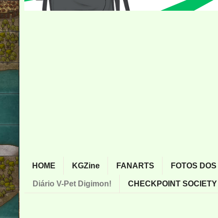
HOME
KGZine
FANARTS
FOTOS DOS
Diário V-Pet Digimon!
CHECKPOINT SOCIETY