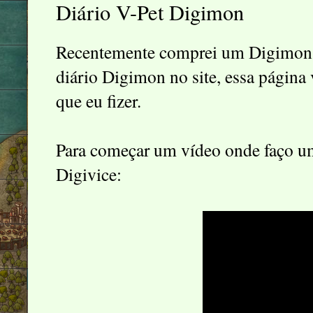
Diário V-Pet Digimon
Recentemente comprei um Digimon V
diário Digimon no site, essa página 
que eu fizer.
Para começar um vídeo onde faço u
Digivice: