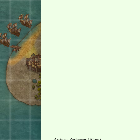
Assinar:
Postagens (Atom)