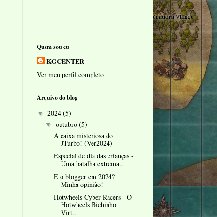
Quem sou eu
KGCENTER
Ver meu perfil completo
Arquivo do blog
2024
(5)
▼
outubro
(5)
▼
A caixa misteriosa do
JTurbo! (Ver2024)
Especial de dia das crianças -
Uma batalha extrema...
E o blogger em 2024?
Minha opinião!
Hotwheels Cyber Racers - O
Hotwheels Bichinho
Virt...