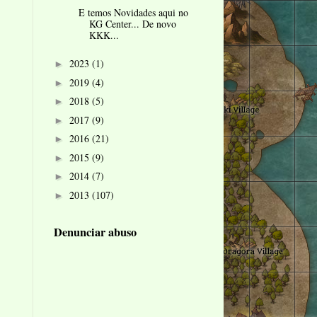
E temos Novidades aqui no
KG Center... De novo
KKK...
2023
(1)
►
2019
(4)
►
2018
(5)
►
2017
(9)
►
2016
(21)
►
2015
(9)
►
2014
(7)
►
2013
(107)
►
Denunciar abuso