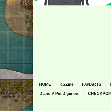
HOME
KGZine
FANARTS
Diário V-Pet Digimon!
CHECKPOIN