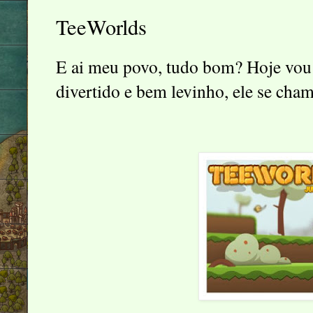
TeeWorlds
E ai meu povo, tudo bom? Hoje vou 
divertido e bem levinho, ele se cha