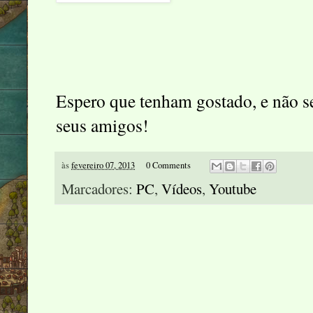
Espero que tenham gostado, e não 
seus amigos!
às
fevereiro 07, 2013
0 Comments
Marcadores:
PC
,
Vídeos
,
Youtube