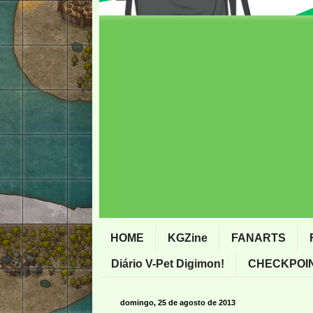
HOME
KGZine
FANARTS
Diário V-Pet Digimon!
CHECKPOIN
domingo, 25 de agosto de 2013