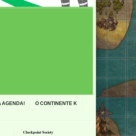
 AGENDA!
O CONTINENTE K
Checkpoint Society