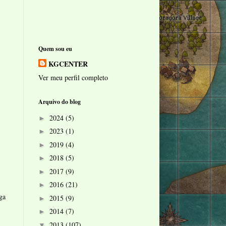
Quem sou eu
KGCENTER
Ver meu perfil completo
Arquivo do blog
2024
(5)
►
2023
(1)
►
2019
(4)
►
2018
(5)
►
2017
(9)
►
2016
(21)
►
ga
2015
(9)
►
2014
(7)
►
2013
(107)
▼