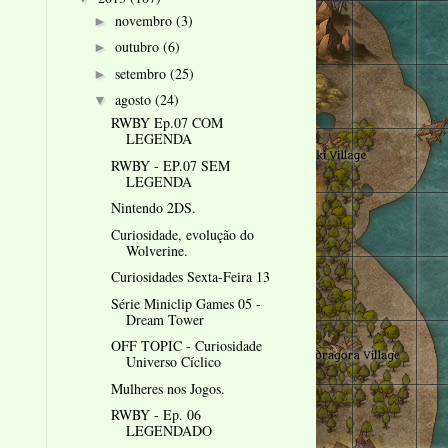
novembro
(3)
►
outubro
(6)
►
setembro
(25)
►
agosto
(24)
▼
RWBY Ep.07 COM
LEGENDA
RWBY - EP.07 SEM
LEGENDA
Nintendo 2DS.
Curiosidade, evolução do
Wolverine.
Curiosidades Sexta-Feira 13
Série Miniclip Games 05 -
Dream Tower
OFF TOPIC - Curiosidade
Universo Cíclico
Mulheres nos Jogos.
RWBY - Ep. 06
LEGENDADO