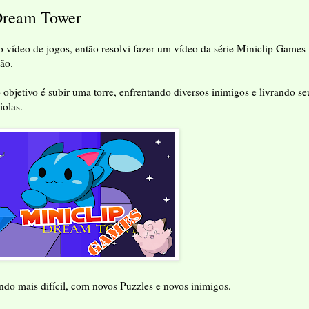
 Dream Tower
o vídeo de jogos, então resolvi fazer um vídeo da série Miniclip Games
ão.
objetivo é subir uma torre, enfrentando diversos inimigos e livrando se
iolas.
ando mais difícil, com novos Puzzles e novos inimigos.