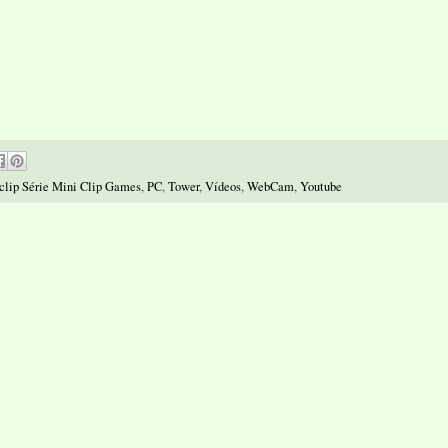
clip Série Mini Clip Games
,
PC
,
Tower
,
Vídeos
,
WebCam
,
Youtube