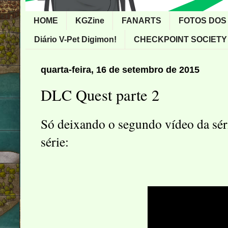
HOME
KGZine
FANARTS
FOTOS DOS
Diário V-Pet Digimon!
CHECKPOINT SOCIETY
quarta-feira, 16 de setembro de 2015
DLC Quest parte 2
Só deixando o segundo vídeo da sé
série: