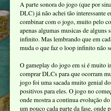
A parte sonora do jogo (que por sin
DLC) já não achei tão interessante 
combinar com o jogo, muito pelo c
apenas algumas musicas de alguns s
infinito. Mas lembrando que em cada
muda o que faz o loop infinito não se
O gameplay do jogo em si é muito int
comprar DLCs para que ocorram mud
jogo foi uma sacada muito genial do
positivos para eles. O jogo no com
onde mostra a continua evolução do
um pouco cada parte da fase, onde p