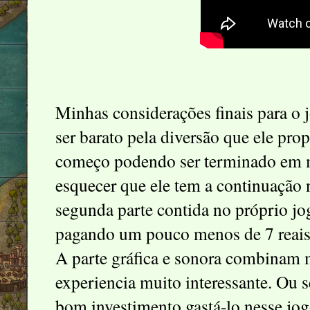
Minhas considerações finais para o 
ser barato pela diversão que ele pro
começo podendo ser terminado em 
esquecer que ele tem a continuação
segunda parte contida no próprio jog
pagando um pouco menos de 7 reais 
A parte gráfica e sonora combinam 
experiencia muito interessante. Ou s
bom investimento gastá-lo nesse jog