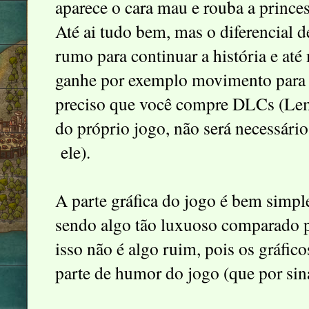
aparece o cara mau e rouba a princesa
Até ai tudo bem, mas o diferencial d
rumo para continuar a história e a
ganhe por exemplo movimento para 
preciso que você compre DLCs (Le
do próprio jogo, não será necessári
ele).
A parte gráfica do jogo é bem simpl
sendo algo tão luxuoso comparado pa
isso não é algo ruim, pois os gráf
parte de humor do jogo (que por sin