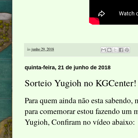
às
junho 29, 2018
quinta-feira, 21 de junho de 2018
Sorteio Yugioh no KGCenter!
Para quem ainda não esta sabendo, m
para comemorar estou fazendo um mi
Yugioh, Confiram no vídeo abaixo: