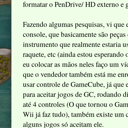
formatar o PenDrive/ HD externo e g
Fazendo algumas pesquisas, vi que e
console, que basicamente são peças 
instrumento que realmente estaria 
raquete, etc (ainda estou esperando 
eu colocar as mãos neles faço um ví
que o vendedor também está me enr
usar controle de GameCube, já que
para aceitar jogos de GC, rodando d
até 4 controles (O que tornou o Ga
Wii já faz tudo), também existe um 
alguns jogos só aceitam ele.