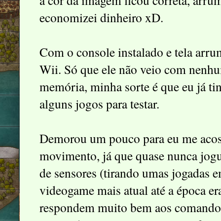
a cor da imagem ficou correta, arr
economizei dinheiro xD.
Com o console instalado e tela arr
Wii. Só que ele não veio com nenhu
memória, minha sorte é que eu já t
alguns jogos para testar.
Demorou um pouco para eu me acos
movimento, já que quase nunca jogu
de sensores (tirando umas jogadas 
videogame mais atual até a época er
respondem muito bem aos comandos 