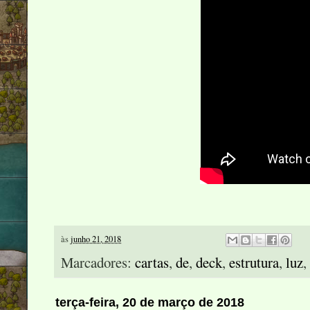
às
junho 21, 2018
Marcadores:
cartas
,
de
,
deck
,
estrutura
,
luz
,
terça-feira, 20 de março de 2018