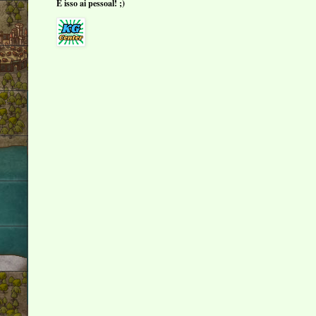
É isso ai pessoal! ;)