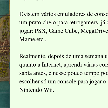
Existem vários emuladores de consol
um prato cheio para retrogamers, j
jogar: PSX, Game Cube, MegaDrive
Mame,etc...
Realmente, depois de uma semana us
quanto a Internet, aprendi várias co
sabia antes, e nesse pouco tempo po
escolher só um console para jogar o 
Nintendo Wii.