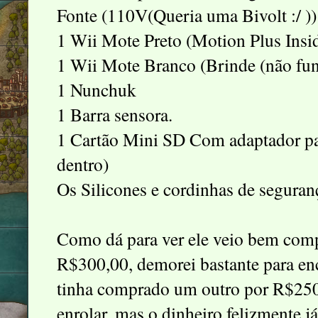
Fonte (110V(Queria uma Bivolt :/ ))
1 Wii Mote Preto (Motion Plus Insi
1 Wii Mote Branco (Brinde (não fu
1 Nunchuk
1 Barra sensora.
1 Cartão Mini SD Com adaptador p
dentro)
Os Silicones e cordinhas de seguranç
Como dá para ver ele veio bem compl
R$300,00, demorei bastante para enc
tinha comprado um outro por R$250
enrolar, mas o dinheiro felizmente 