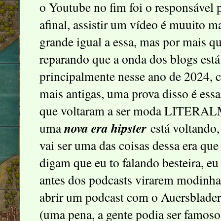
o Youtube no fim foi o responsável 
afinal, assistir um vídeo é muuito m
grande igual a essa, mas por mais qu
reparando que a onda dos blogs está
principalmente nesse ano de 2024, 
mais antigas, uma prova disso é es
que voltaram a ser moda LITERA
nova era hipster
uma
está voltando
vai ser uma das coisas dessa era que
digam que eu to falando besteira, e
antes dos podcasts virarem modinha 
abrir um podcast com o Auersblader
(uma pena, a gente podia ser famoso