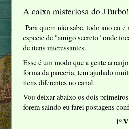
A caixa misteriosa do JTurbo
Para quem não sabe, todo ano eu e 
especie de "amigo secreto" onde toc
de itens interessantes.
Esse é um modo que a gente arranjo
forma da parceria, tem ajudado muit
itens diferentes no canal.
Vou deixar abaixo os dois primeiros
forem saindo eu farei postagens con
1º V