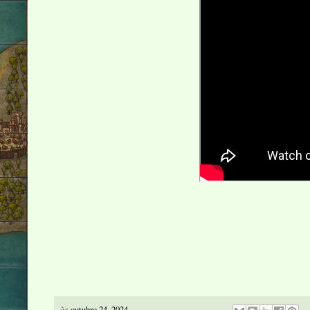
às
outubro 24, 2024