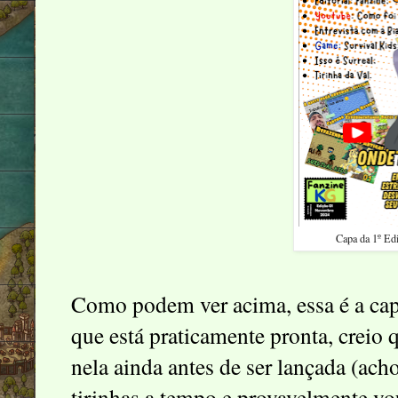
Capa da 1º Ed
Como podem ver acima, essa é a cap
que está praticamente pronta, creio
nela ainda antes de ser lançada (ach
tirinhas a tempo e provavelmente vou