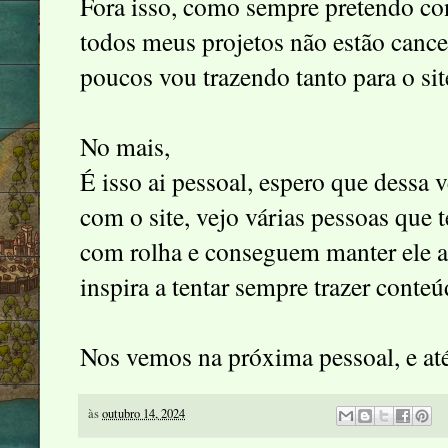
Fora isso, como sempre pretendo cont
todos meus projetos não estão canc
poucos vou trazendo tanto para o sit
No mais,
É isso ai pessoal, espero que dessa v
com o site, vejo várias pessoas que
com rolha e conseguem manter ele at
inspira a tentar sempre trazer conteú
Nos vemos na próxima pessoal, e at
às
outubro 14, 2024