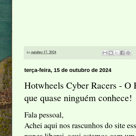
às
outubro 17, 2024
terça-feira, 15 de outubro de 2024
Hotwheels Cyber Racers - O 
que quase ninguém conhece!
Fala pessoal,
Achei aqui nos rascunhos do site e
nunca liberei, aqui estamos com um 