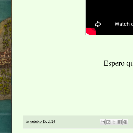
Espero q
às
outubro 15, 2024