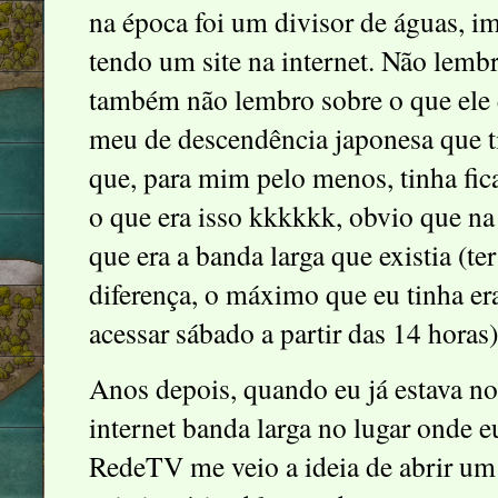
na época foi um divisor de águas, i
tendo um site na internet. Não lemb
também não lembro sobre o que ele
meu de descendência japonesa que 
que, para mim pelo menos, tinha fi
o que era isso kkkkkk, obvio que na
que era a banda larga que existia (te
diferença, o máximo que eu tinha era
acessar sábado a partir das 14 horas)
Anos depois, quando eu já estava n
internet banda larga no lugar onde 
RedeTV me veio a ideia de abrir um