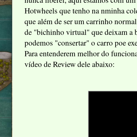
Hotwheels que tenho na nminha co
que além de ser um carrinho norma
de "bichinho virtual" que deixam a 
podemos "consertar" o carro poe ex
Para entenderem melhor do funcio
vídeo de Review dele abaixo: