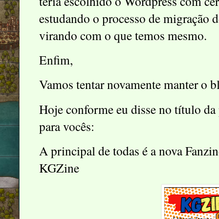
teria escolhido o Wordpress com ce
estudando o processo de migração d
virando com o que temos mesmo.
Enfim,
Vamos tentar novamente manter o bl
Hoje conforme eu disse no título d
para vocês:
A principal de todas é a nova Fanz
KGZine