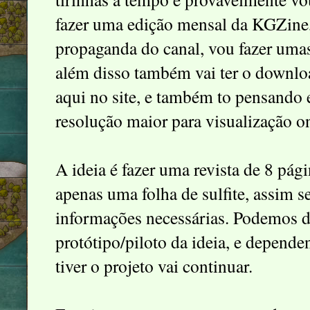
fazer uma edição mensal da KGZine,
propaganda do canal, vou fazer umas
além disso também vai ter o downlo
aqui no site, e também to pensando
resolução maior para visualização on
A ideia é fazer uma revista de 8 pá
apenas uma folha de sulfite, assim s
informações necessárias. Podemos d
protótipo/piloto da ideia, e depend
tiver o projeto vai continuar.