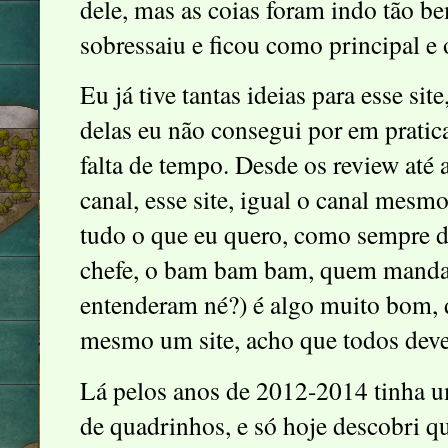
dele, mas as coias foram indo tão b
sobressaiu e ficou como principal e
Eu já tive tantas ideias para esse si
delas eu não consegui por em pratic
falta de tempo. Desde os review até 
canal, esse site, igual o canal mesm
tudo o que eu quero, como sempre di
chefe, o bam bam bam, quem manda 
entenderam né?) é algo muito bom, 
mesmo um site, acho que todos dever
Lá pelos anos de 2012-2014 tinha u
de quadrinhos, e só hoje descobri q