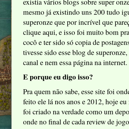
existia vários blogs sobre super onz
mesmo já existindo uns 200 tudo ig
superonze que por incrível que pareç
clique aqui
, e isso foi muito bom pr
cocô e ter sido só copia de postage
tivesse sido esse blog de superonze,
canal e nem essa página na internet.
E porque eu digo isso?
Pra quem não sabe, esse site foi ond
feito ele lá nos anos e 2012, hoje e
foi criado na verdade como um deposi
onde no final de cada review de jo