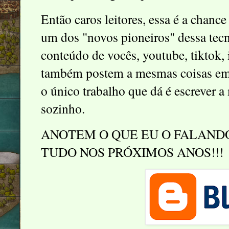
Então caros leitores, essa é a chan
um dos "novos pioneiros" dessa tecn
conteúdo de vocês, youtube, tiktok,
também postem a mesmas coisas em u
o único trabalho que dá é escrever a m
sozinho.
ANOTEM O QUE EU O FALANDO
TUDO NOS PRÓXIMOS ANOS!!!