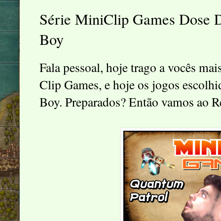
Série MiniClip Games Dose D
Boy
Fala pessoal, hoje trago a vocês mai
Clip Games, e hoje os jogos escolh
Boy. Preparados? Então vamos ao R