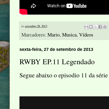
às
setembro 28, 2013
Marcadores:
Mario
,
Musica
,
Vídeos
sexta-feira, 27 de setembro de 2013
RWBY EP.11 Legendado
Segue abaixo o episodio 11 da sé