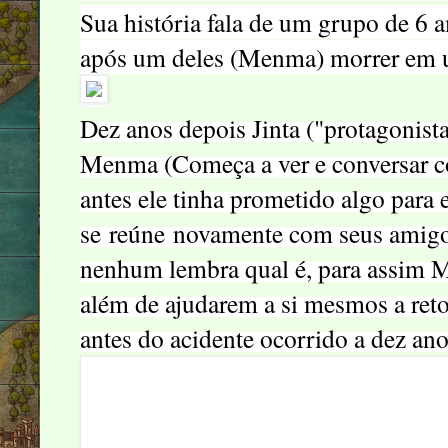
Sua história fala de um grupo de 6 
após um deles (Menma) morrer em 
Dez anos depois Jinta ("protagonista
Menma (Começa a ver e conversar co
antes ele tinha prometido algo para e
se reúne novamente com seus amigos 
nenhum lembra qual é, para assim M
além de ajudarem a si mesmos a retor
antes do acidente ocorrido a dez ano