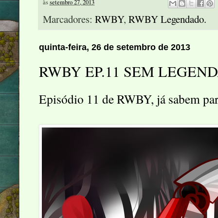
às
setembro 27, 2013
Marcadores:
RWBY
,
RWBY Legendado.
quinta-feira, 26 de setembro de 2013
RWBY EP.11 SEM LEGEN
Episódio 11 de RWBY, já sabem para 