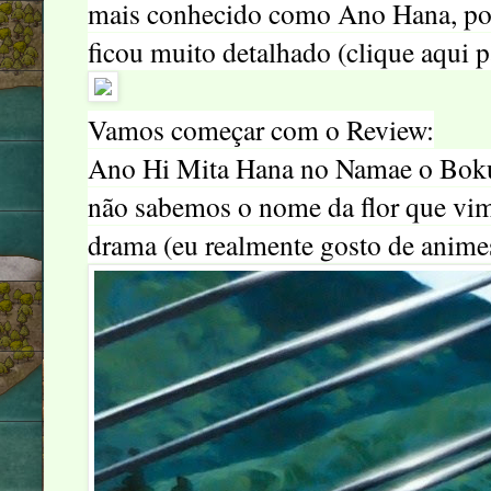
mais conhecido como Ano Hana, pois
ficou muito detalhado (clique a
qui
pa
Vamos começar com o Review:
Ano Hi Mita Hana no Namae o Boku
não sabemos o nome da flor que vimo
drama (eu realmente gosto de anim