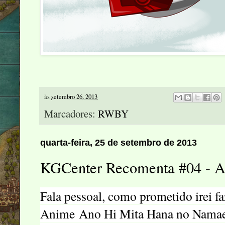
às
setembro 26, 2013
Marcadores:
RWBY
quarta-feira, 25 de setembro de 2013
KGCenter Recomenta #04 - 
Fala pessoal, como prometido irei f
Anime
Ano
Hi Mita Hana no Namae