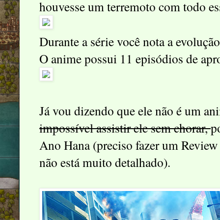
houvesse um terremoto com todo es
Durante a série você nota a evoluçã
O anime possui 11 episódios de ap
Já vou dizendo que ele não é um ani
impossível assistir ele sem chorar,
p
Ano Hana (preciso fazer um Review d
não está muito detalhado).