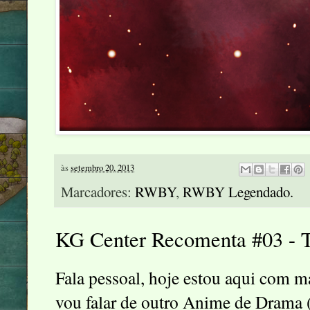
às
setembro 20, 2013
Marcadores:
RWBY
,
RWBY Legendado.
KG Center Recomenta #03 - T
Fala pessoal, hoje estou aqui com 
vou falar de outro Anime de Drama (