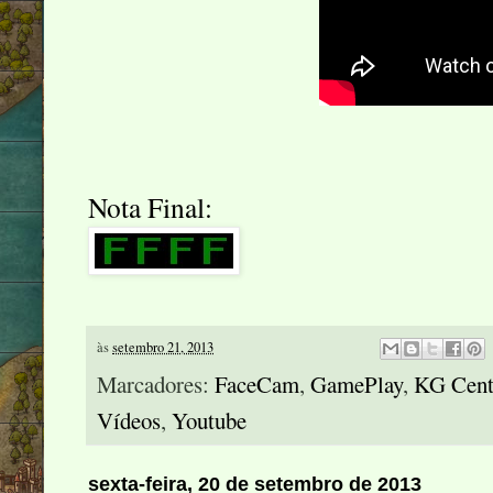
Nota Final:
às
setembro 21, 2013
Marcadores:
FaceCam
,
GamePlay
,
KG Cent
Vídeos
,
Youtube
sexta-feira, 20 de setembro de 2013