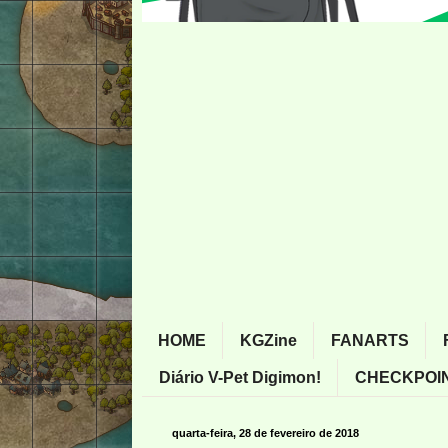
HOME
KGZine
FANARTS
Diário V-Pet Digimon!
CHECKPOIN
quarta-feira, 28 de fevereiro de 2018