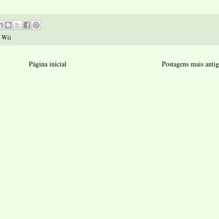
,
Wii
Página inicial
Postagens mais antig