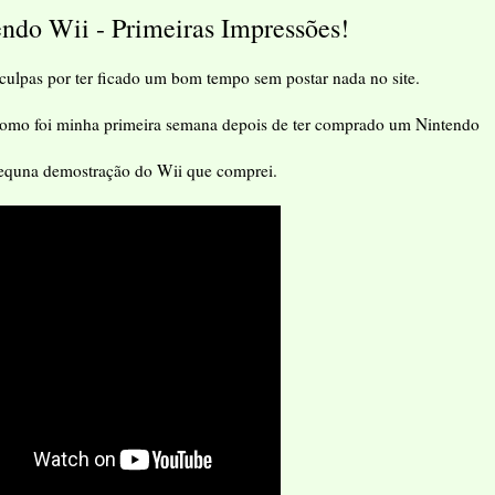
o Wii - Primeiras Impressões!
sculpas por ter ficado um bom tempo sem postar nada no site.
omo foi minha primeira semana depois de ter comprado um Nintendo
pequna demostração do Wii que comprei.