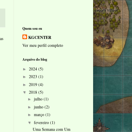
Quem sou eu
KGCENTER
as
Ver meu perfil completo
Arquivo do blog
2024
(5)
►
2023
(1)
►
2019
(4)
►
2018
(5)
▼
julho
(1)
►
junho
(2)
►
março
(1)
►
fevereiro
(1)
▼
Uma Semana com Um