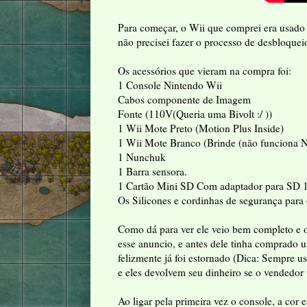
Para começar, o Wii que comprei era usado (
não precisei fazer o processo de desbloquei
Os acessórios que vieram na compra foi:
1 Console Nintendo Wii
Cabos componente de Imagem
Fonte (110V(Queria uma Bivolt :/ ))
1 Wii Mote Preto (Motion Plus Inside)
1 Wii Mote Branco (Brinde (não funciona 
1 Nunchuk
1 Barra sensora.
1 Cartão Mini SD Com adaptador para SD 1
Os Silicones e cordinhas de segurança para 
Como dá para ver ele veio bem completo e o
esse anuncio, e antes dele tinha comprado 
felizmente já foi estornado (Dica: Sempre
e eles devolvem seu dinheiro se o vendedor
Ao ligar pela primeira vez o console, a cor