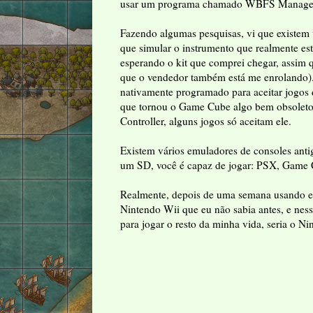
usar um programa chamado WBFS Manager pa
Fazendo algumas pesquisas, vi que existem v
que simular o instrumento que realmente est
esperando o kit que comprei chegar, assim 
que o vendedor também está me enrolando).
nativamente programado para aceitar jogos 
que tornou o Game Cube algo bem obsoleto, 
Controller, alguns jogos só aceitam ele.
Existem vários emuladores de consoles anti
um SD, você é capaz de jogar: PSX, Game 
Realmente, depois de uma semana usando e f
Nintendo Wii que eu não sabia antes, e nes
para jogar o resto da minha vida, seria o Ni