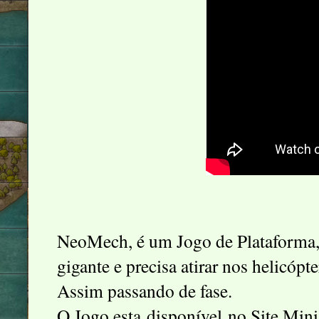
NeoMech, é um Jogo de Plataforma,
gigante e precisa atirar nos helicópt
Assim passando de fase.
O Jogo esta disponível no Site Mini