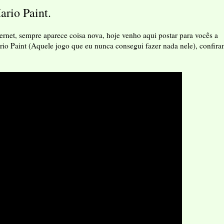
rio Paint.
rnet, sempre aparece coisa nova, hoje venho aqui postar para vocês a
io Paint (Aquele jogo que eu nunca consegui fazer nada nele), confir