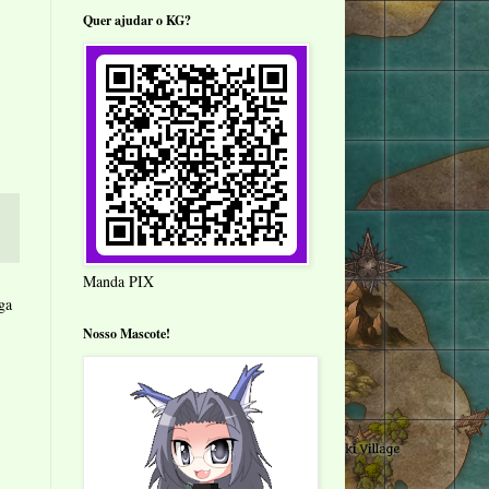
Quer ajudar o KG?
Manda PIX
ga
Nosso Mascote!