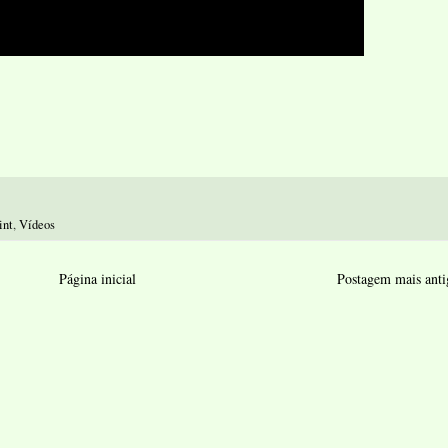
int
,
Vídeos
Página inicial
Postagem mais anti