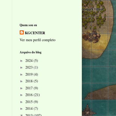
Quem sou eu
KGCENTER
Ver meu perfil completo
Arquivo do blog
2024
(5)
►
2023
(1)
►
2019
(4)
►
2018
(5)
►
2017
(9)
►
2016
(21)
►
2015
(9)
►
2014
(7)
►
2013
(107)
▼