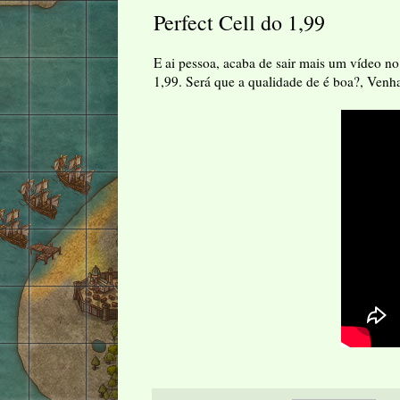
Perfect Cell do 1,99
E ai pessoa, acaba de sair mais um vídeo n
1,99. Será que a qualidade de é boa?, Venh