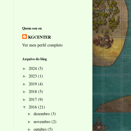
Quem sou eu
KGCENTER
Ver meu perfil completo
Arquivo do blog
2024
(5)
►
2023
(1)
►
2019
(4)
►
2018
(5)
►
2017
(9)
►
2016
(21)
▼
dezembro
(3)
►
novembro
(2)
►
outubro
(5)
►