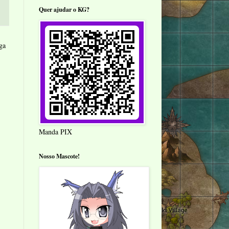
Quer ajudar o KG?
ga
Manda PIX
Nosso Mascote!