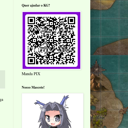
Quer ajudar o KG?
Manda PIX
Nosso Mascote!
ga