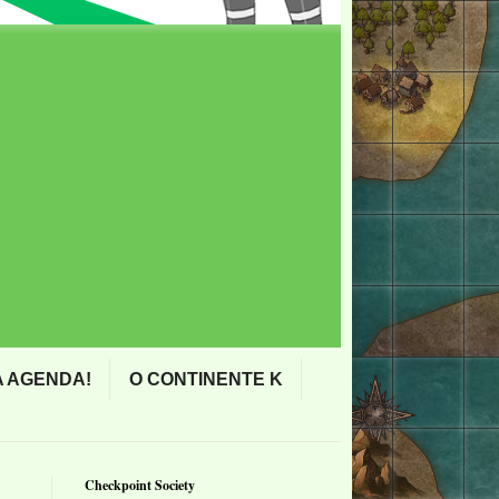
 AGENDA!
O CONTINENTE K
Checkpoint Society