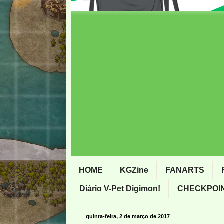
HOME
KGZine
FANARTS
Diário V-Pet Digimon!
CHECKPOIN
quinta-feira, 2 de março de 2017