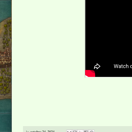
às
outubro 24, 2024