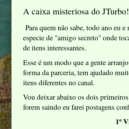
A caixa misteriosa do JTurbo
Para quem não sabe, todo ano eu e 
especie de "amigo secreto" onde toc
de itens interessantes.
Esse é um modo que a gente arranjo
forma da parceria, tem ajudado muit
itens diferentes no canal.
Vou deixar abaixo os dois primeiros
forem saindo eu farei postagens con
1º V