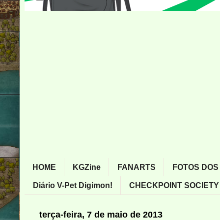
HOME
KGZine
FANARTS
FOTOS DOS
Diário V-Pet Digimon!
CHECKPOINT SOCIETY
terça-feira, 7 de maio de 2013