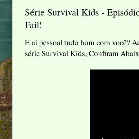
Série Survival Kids - Episód
Fail!
E ai pessoal tudo bom com você? Ac
série Survival Kids, Confiram Abaix