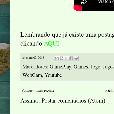
Lembrando que já existe uma posta
clicando
AQUI
às
maio 07, 2013
Marcadores:
GamePlay
,
Games
,
Jogo
,
Jogo
WebCam
,
Youtube
Postagem mais recente
Página
Assinar:
Postar comentários (Atom)