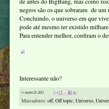
de antes do BigBang, mas como isso 
negros são os que sobraram de um u
Concluindo, o universo em que vive
pode até mesmo ter existido milhare
Para entender melhor, confiram o de
Interessante não?
às
agosto 25, 2013
Marcadores:
off
,
Off topic
,
Universo
,
Univer