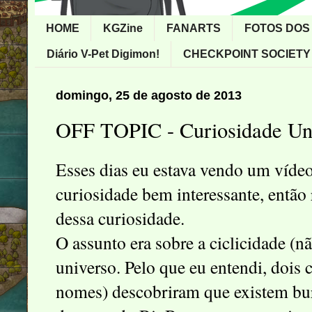
HOME
KGZine
FANARTS
FOTOS DOS
Diário V-Pet Digimon!
CHECKPOINT SOCIETY
domingo, 25 de agosto de 2013
OFF TOPIC - Curiosidade Uni
Esses dias eu estava vendo um vídeo
curiosidade bem interessante, então 
dessa curiosidade.
O assunto era sobre a ciclicidade (nã
universo. Pelo que eu entendi, dois 
nomes) descobriram que existem bu