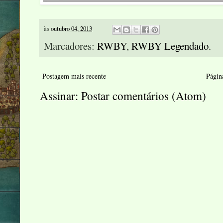
às
outubro 04, 2013
Marcadores:
RWBY
,
RWBY Legendado.
Postagem mais recente
Página
Assinar:
Postar comentários (Atom)