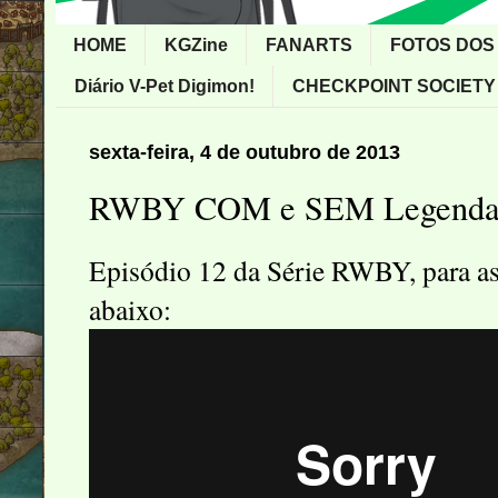
HOME
KGZine
FANARTS
FOTOS DOS
Diário V-Pet Digimon!
CHECKPOINT SOCIETY
sexta-feira, 4 de outubro de 2013
RWBY COM e SEM Legend
Episódio 12 da Série RWBY, para ass
abaixo: