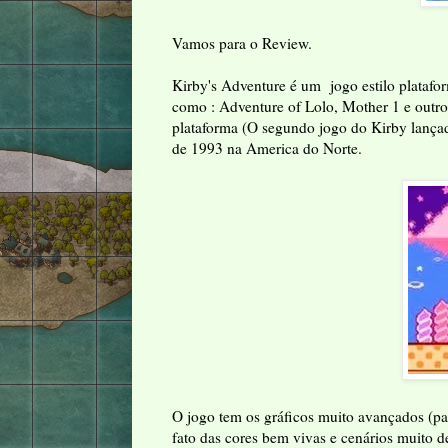
Vamos para o Review.
Kirby's Adventure é um jogo estilo plataf
como : Adventure of Lolo, Mother 1 e outros
plataforma (O segundo jogo do Kirby lança
de 1993 na America do Norte.
O jogo tem os gráficos muito avançados (p
fato das cores bem vivas e cenários muito 