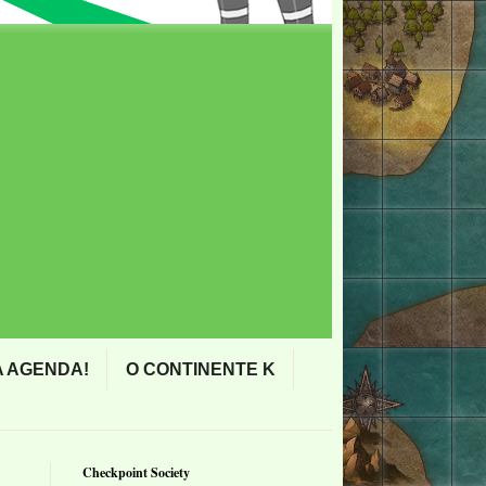
 AGENDA!
O CONTINENTE K
Checkpoint Society