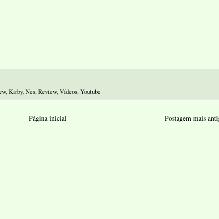
iew
,
Kirby
,
Nes
,
Review
,
Vídeos
,
Youtube
Página inicial
Postagem mais anti