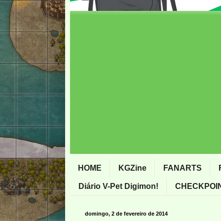
HOME
KGZine
FANARTS
Diário V-Pet Digimon!
CHECKPOIN
domingo, 2 de fevereiro de 2014