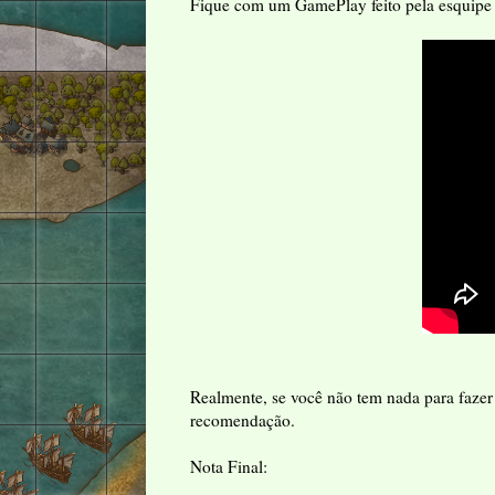
Fique com um GamePlay feito pela esquipe
Realmente, se você não tem nada para faze
recomendação.
Nota Final: