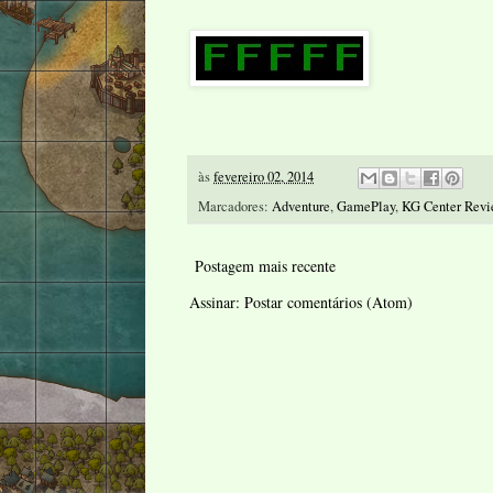
às
fevereiro 02, 2014
Marcadores:
Adventure
,
GamePlay
,
KG Center Rev
Postagem mais recente
Assinar:
Postar comentários (Atom)