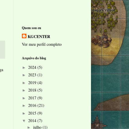
Quem sou eu
KGCENTER
Ver meu perfil completo
Arquivo do blog
2024
(5)
►
ga
2023
(1)
►
2019
(4)
►
2018
(5)
►
2017
(9)
►
2016
(21)
►
2015
(9)
►
2014
(7)
▼
julho
(1)
►