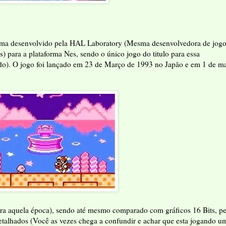
orma desenvolvido pela HAL Laboratory (Mesma desenvolvedora de jog
) para a plataforma Nes, sendo o único jogo do titulo para essa
do). O jogo foi lançado em 23 de Março de 1993 no Japão e em 1 de m
ara aquela época), sendo até mesmo comparado com gráficos 16 Bits, pe
detalhados (Você as vezes chega a confundir e achar que esta jogando u