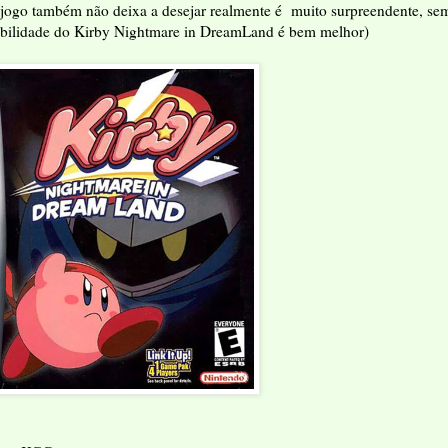
 jogo também não deixa a desejar realmente é muito surpreendente, se
jogabilidade do Kirby Nightmare in DreamLand é bem melhor)