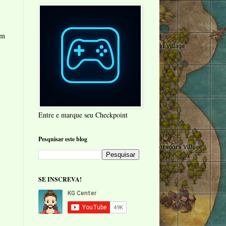
em
Entre e marque seu Checkpoint
Pesquisar este blog
SE INSCREVA!