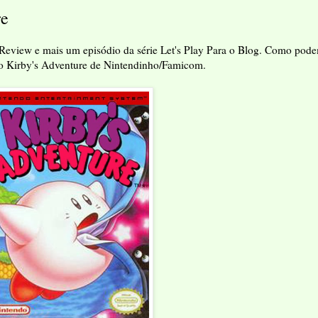
re
 Review e mais um episódio da série Let's Play Para o Blog. Como pod
oi o Kirby's Adventure de Nintendinho/Famicom.